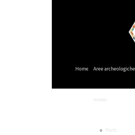
Home
Aree archeologiche
musei
Porti