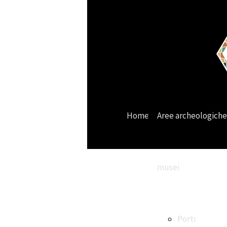
Home
Aree archeologiche
musei
Porti