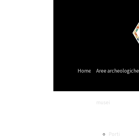
Home
Aree archeologiche
musei
Porti