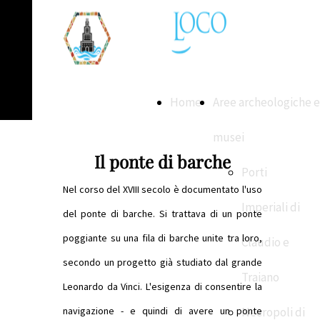
Home
Aree archeologiche e
musei
Il ponte di barche
Porti
Nel corso del XVIII secolo è documentato l'uso
Imperiali di
del ponte di barche. Si trattava di un ponte
poggiante su una fila di barche unite tra loro,
Claudio e
secondo un progetto già studiato dal grande
Traiano
Leonardo da Vinci. L'esigenza di consentire la
navigazione - e quindi di avere un ponte
Necropoli di